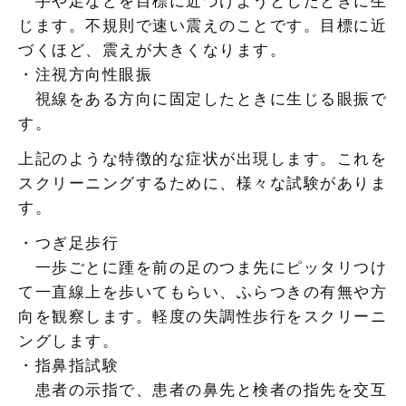
手や足などを目標に近づけようとしたときに生
じます。不規則で速い震えのことです。目標に近
づくほど、震えが大きくなります。
・注視方向性眼振
視線をある方向に固定したときに生じる眼振で
す。
上記のような特徴的な症状が出現します。これを
スクリーニングするために、様々な試験がありま
す。
・つぎ足歩行
一歩ごとに踵を前の足のつま先にピッタリつけ
て一直線上を歩いてもらい、ふらつきの有無や方
向を観察します。軽度の失調性歩行をスクリーニ
ングします。
・指鼻指試験
患者の示指で、患者の鼻先と検者の指先を交互