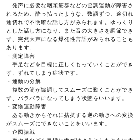
発声に必要な咽頭筋群などの協調運動が障害さ
れるため、酔っ払ったような、数語ずつ、途切れ
途切れで不明瞭な話し方がみられます。ゆっくり
とした話し方になり、また音の大きさを調節でき
ず、突然大声になる爆発性言語がみられることも
あります。
・測定障害
手足などを目標に正しくもっていくことができ
ず、ずれてしまう症状です。
・運動の分解
複数の筋が協調してスムーズに動くことができ
ず、バラバラになってしまう状態をいいます。
・変換運動障害
ある動きからそれに拮抗する逆の動きへの変換
がスムーズにできないことをいいます。
・企図振戦