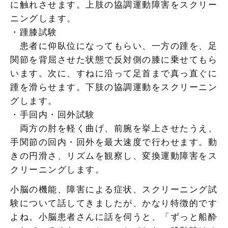
に触れさせます。上肢の協調運動障害をスクリー
ニングします。
・踵膝試験
患者に仰臥位になってもらい、一方の踵を、足
関節を背屈させた状態で反対側の膝に乗せてもら
います。次に、すねに沿って足首まで真っ直ぐに
踵を滑らせます。下肢の協調運動をスクリーニン
グします。
・手回内・回外試験
両方の肘を軽く曲げ、前腕を挙上させたうえ、
手関節の回内・回外を最大速度で行わせます。動
きの円滑さ、リズムを観察し、変換運動障害をス
クリーニングします。
小脳の機能、障害による症状、スクリーニング試
験について話してきましたが、かなり特徴的です
よね。小脳患者さんに話を伺うと、「ずっと船酔