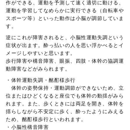
作ができる、運動を予測して速く適切に動ける、
運動を学習してなめらかに実行できる（自転車や
スポーツ等）といった動作は小脳が調節していま
す。
逆にこれが障害されると、小脳性運動失調という
症状が出ます。酔っ払いの人を思い浮かべるとイ
メージしやすいと思います。
歩行障害や構音障害、眼振、四肢・体幹の協調運
動障害などがみられます。
・体幹運動失調・酩酊様歩行
体幹の姿勢保持・運動調節ができないため、立
位またはひどくなると座位でも体幹の動揺がみら
れます。また、歩くときには両足を開き、体幹を
揺らしながら不安定に歩く、酔ったようにみえる
ため、酩酊様歩行といわれます。
・小脳性構音障害