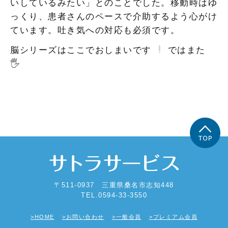
いしているみたい」とのことでした。移動時はゆ
っくり、患者さんのペースで介助するよう心がけ
ています。吐き気への対応も必須です。
脳シリーズはここでおしまいです
ではまた
🖐
〒511-0937 三重県桑名市志知448
TEL.0594-33-3550
HOME
お問い合わせ
一般会員
プレミアム会員