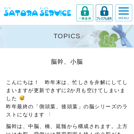
TOPICS
脳幹、小脳
こんにちは！ 昨年末は、忙しさを弁解にしてし
まいますが更新できずに2か月も空けてしまいま
した
昨年最終の「側頭葉、後頭葉」の脳シリーズのラ
ストになります
脳幹は、中脳、橋、延髄から構成されます。上方