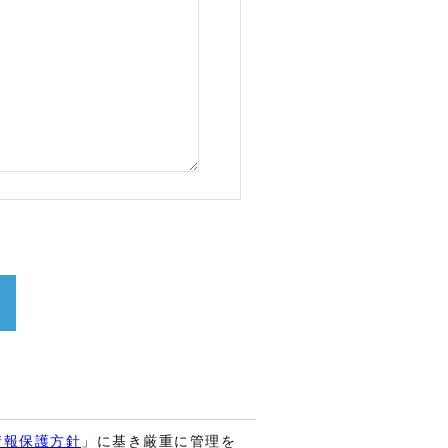
情報保護方針
」に基き厳重に管理を