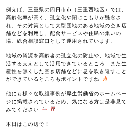
例えば、三重県の四日市市（三重西地区）では、
高齢化率が高く、孤立化や閉じこもりが懸念さ
れ、その対策として
大型団地のある地域の空き店
舗などを利用し、配食サービスや住民の集いの
場、総合相談窓口として運用されています。
地域の資源を高齢者の孤立化の防止や、地域で生
活する支えとして活用できているところ
、また生
産性を無くした空き店舗などに息を吹き返すこと
ができているところもポイントですね
他にも様々な取組事例が厚生労働省のホームペー
ジに掲載されているため、気になる方は是非見て
みてください
本日はこの辺で！